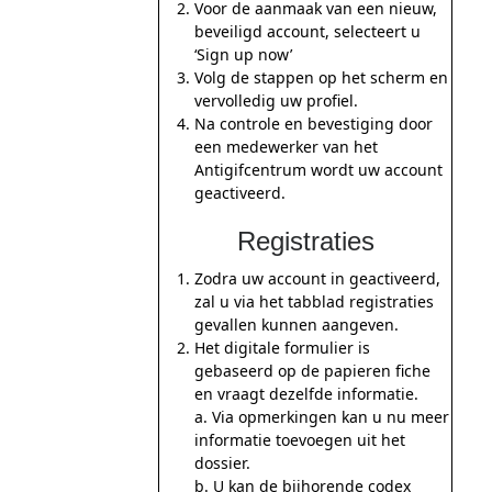
Voor de aanmaak van een nieuw,
beveiligd account, selecteert u
‘Sign up now’
Volg de stappen op het scherm en
vervolledig uw profiel.
Na controle en bevestiging door
een medewerker van het
Antigifcentrum wordt uw account
geactiveerd.
Registraties
Zodra uw account in geactiveerd,
zal u via het tabblad registraties
gevallen kunnen aangeven.
Het digitale formulier is
gebaseerd op de papieren fiche
en vraagt dezelfde informatie.
a. Via opmerkingen kan u nu meer
informatie toevoegen uit het
dossier.
b. U kan de bijhorende codex